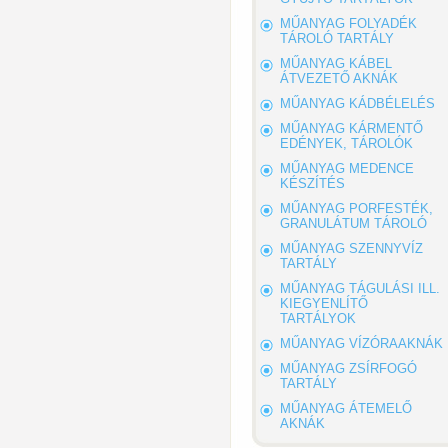
MŰANYAG FOLYADÉK
TÁROLÓ TARTÁLY
MŰANYAG KÁBEL
ÁTVEZETŐ AKNÁK
MŰANYAG KÁDBÉLELÉS
MŰANYAG KÁRMENTŐ
EDÉNYEK, TÁROLÓK
MŰANYAG MEDENCE
KÉSZÍTÉS
MŰANYAG PORFESTÉK,
GRANULÁTUM TÁROLÓ
MŰANYAG SZENNYVÍZ
TARTÁLY
MŰANYAG TÁGULÁSI ILL.
KIEGYENLÍTŐ
TARTÁLYOK
MŰANYAG VÍZÓRAAKNÁK
MŰANYAG ZSÍRFOGÓ
TARTÁLY
MŰANYAG ÁTEMELŐ
AKNÁK