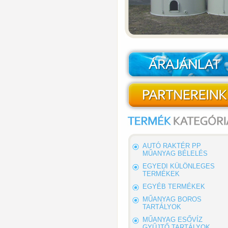
AUTÓ RAKTÉR PP
MŰANYAG BÉLELÉS
EGYEDI KÜLÖNLEGES
TERMÉKEK
EGYÉB TERMÉKEK
MŰANYAG BOROS
TARTÁLYOK
MŰANYAG ESŐVÍZ
GYŰJTŐ TARTÁLYOK